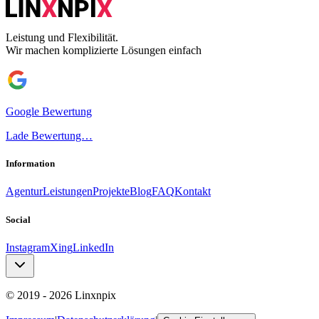
Leistung und Flexibilität.
Wir machen komplizierte Lösungen einfach
Google Bewertung
Lade Bewertung…
Information
Agentur
Leistungen
Projekte
Blog
FAQ
Kontakt
Social
Instagram
Xing
LinkedIn
© 2019 -
2026
Linxnpix