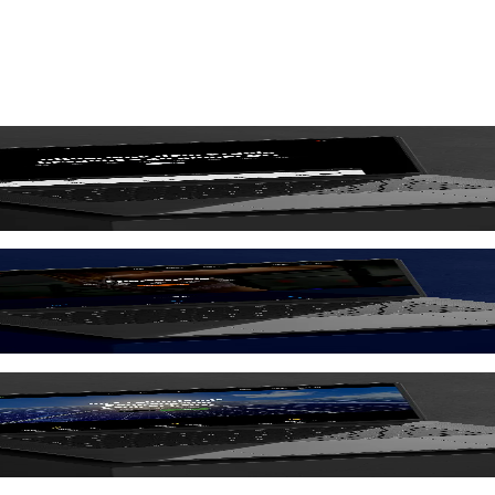
telligenz
ogle Kalender Integration